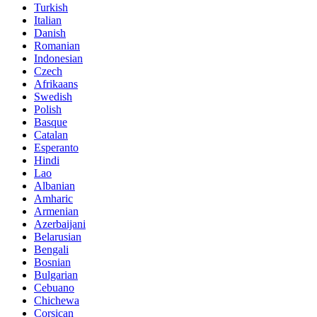
Turkish
Italian
Danish
Romanian
Indonesian
Czech
Afrikaans
Swedish
Polish
Basque
Catalan
Esperanto
Hindi
Lao
Albanian
Amharic
Armenian
Azerbaijani
Belarusian
Bengali
Bosnian
Bulgarian
Cebuano
Chichewa
Corsican