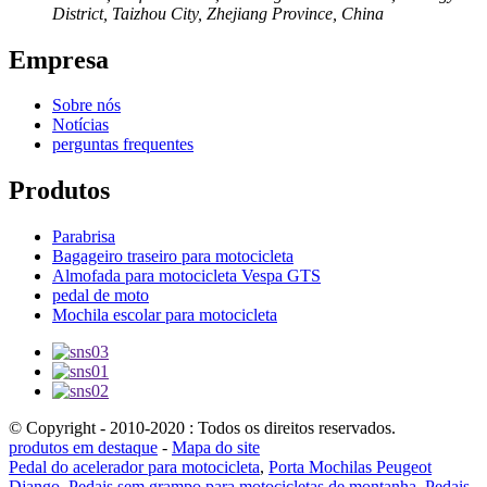
District, Taizhou City, Zhejiang Province, China
Empresa
Sobre nós
Notícias
perguntas frequentes
Produtos
Parabrisa
Bagageiro traseiro para motocicleta
Almofada para motocicleta Vespa GTS
pedal de moto
Mochila escolar para motocicleta
© Copyright - 2010-2020 : Todos os direitos reservados.
produtos em destaque
-
Mapa do site
Pedal do acelerador para motocicleta
,
Porta Mochilas Peugeot
Django
,
Pedais sem grampo para motocicletas de montanha
,
Pedais