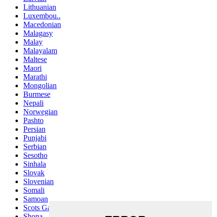
Lithuanian
Luxembou..
Macedonian
Malagasy
Malay
Malayalam
Maltese
Maori
Marathi
Mongolian
Burmese
Nepali
Norwegian
Pashto
Persian
Punjabi
Serbian
Sesotho
Sinhala
Slovak
Slovenian
Somali
Samoan
Scots Gaelic
Shona